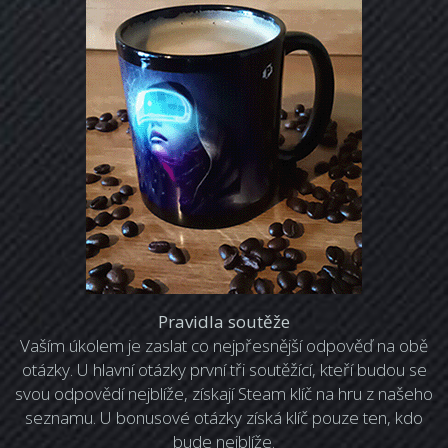
Pravidla soutěže
Vaším úkolem je zaslat co nejpřesnější odpověď na obě
otázky. U hlavní otázky první tři soutěžící, kteří budou se
svou odpovědí nejblíže, získají Steam klíč na hru z našeho
seznamu. U bonusové otázky získá klíč pouze ten, kdo
bude nejblíže.