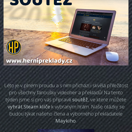
Léto je v plném proudu a s ním přichází i skvělá příležitost
pro všechny fanoušky videoher a překladů! Na tento
týden jsme si pro vás připravili
soutěž
, ve které můžete
vyhrát Steam klíče
k vybraným hrám. Naše otázky se
budou týkat našeho člena a výborného překladatele
Maykiho
.