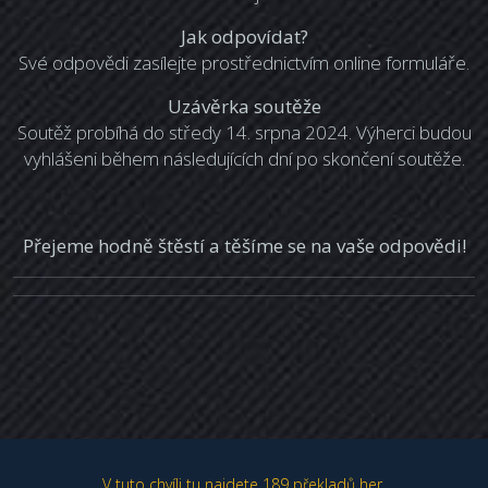
Jak odpovídat?
Své odpovědi zasílejte prostřednictvím online formuláře.
Uzávěrka soutěže
Soutěž probíhá do středy 14. srpna 2024. Výherci budou
vyhlášeni během následujících dní po skončení soutěže.
Přejeme hodně štěstí a těšíme se na vaše odpovědi!
V tuto chvíli tu najdete
189 překladů her.