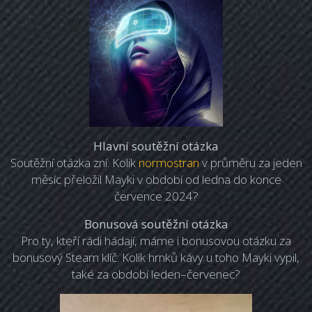
Hlavní soutěžní otázka
Soutěžní otázka zní: Kolik
normostran
v průměru za jeden
měsíc přeložil Mayki v období od ledna do konce
července 2024?
Bonusová soutěžní otázka
Pro ty, kteří rádi hádají, máme i bonusovou otázku za
bonusový Steam klíč: Kolik hrnků kávy u toho Mayki vypil,
také za období leden–červenec?