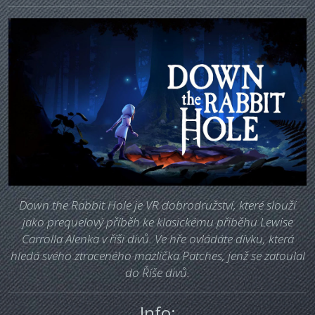
Down the Rabbit Hole je VR dobrodružství, které slouží
jako prequelový příběh ke klasickému příběhu Lewise
Carrolla Alenka v říši divů. Ve hře ovládáte dívku, která
hledá svého ztraceného mazlíčka Patches, jenž se zatoulal
do Říše divů.
Info: