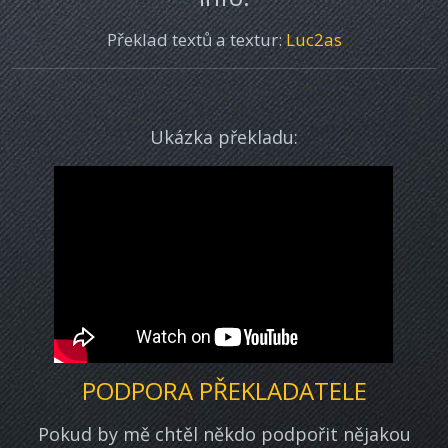
Překlad textů a textur:
Luc2as
Ukázka překladu:
PODPORA PŘEKLADATELE
Pokud by mě chtěl někdo podpořit nějakou