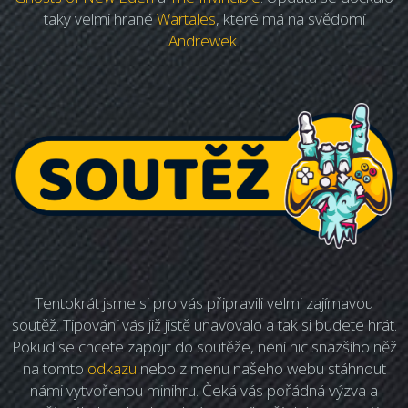
taky velmi hrané
Wartales
, které má na svědomí
Andrewek
.
Tentokrát jsme si pro vás připravili velmi zajímavou
soutěž. Tipování vás již jistě unavovalo a tak si budete hrát.
Pokud se chcete zapojit do soutěže, není nic snazšího něž
na tomto
odkazu
nebo z menu našeho webu stáhnout
námi vytvořenou minihru. Čeká vás pořádná výzva a